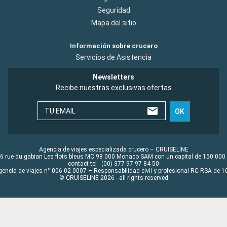
Seguridad
Mapa del sitio
Información sobre crucero
Servicios de Asistencia
Newsletters
Recibe nuestras exclusivas ofertas
TU EMAIL
OK
Agencia de viajes especializada crucero – CRUISELINE
6 rue du gabian Les flots bleus MC 98 000 Monaco SAM con un capital de 150 000
contact tel : (00) 377 97 97 84 50
gencia de viajes n° 006 02 0007 – Responsabilidad civil y profesional RC RSA de
© CRUISELINE 2026 - all rights reserved