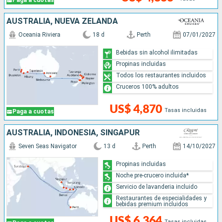
Paga a cuotas
AUSTRALIA, NUEVA ZELANDA
Oceania Riviera
18 d
Perth
07/01/2027
Bebidas sin alcohol ilimitadas
Propinas incluidas
Todos los restaurantes incluidos
Cruceros 100% adultos
US$ 4,870
Tasas incluidas
Paga a cuotas
AUSTRALIA, INDONESIA, SINGAPUR
Seven Seas Navigator
13 d
Perth
14/10/2027
Propinas incluidas
Noche pre-crucero incluida*
Servicio de lavanderia incluido
Restaurantes de especialidades y
bebidas premium incluidos
US$ 6,364
Tasas incluidas