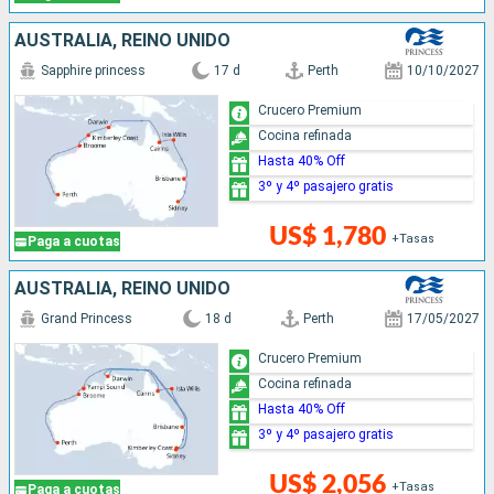
AUSTRALIA, REINO UNIDO
Sapphire princess
17 d
Perth
10/10/2027
Crucero Premium
Cocina refinada
Hasta 40% Off
3º y 4º pasajero gratis
US$ 1,780
+Tasas
Paga a cuotas
AUSTRALIA, REINO UNIDO
Grand Princess
18 d
Perth
17/05/2027
Crucero Premium
Cocina refinada
Hasta 40% Off
3º y 4º pasajero gratis
US$ 2,056
+Tasas
Paga a cuotas