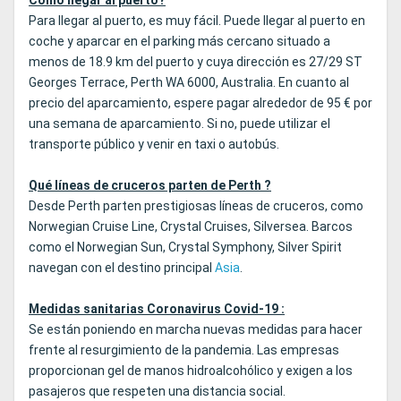
Cómo llegar al puerto?
Para llegar al puerto, es muy fácil. Puede llegar al puerto en
coche y aparcar en el parking más cercano situado a
menos de 18.9 km del puerto y cuya dirección es 27/29 ST
Georges Terrace, Perth WA 6000, Australia. En cuanto al
precio del aparcamiento, espere pagar alrededor de 95 € por
una semana de aparcamiento. Si no, puede utilizar el
transporte público y venir en taxi o autobús.
Qué líneas de cruceros parten de Perth ?
Desde Perth parten prestigiosas líneas de cruceros, como
Norwegian Cruise Line, Crystal Cruises, Silversea. Barcos
como el Norwegian Sun, Crystal Symphony, Silver Spirit
navegan con el destino principal
Asia
.
Medidas sanitarias Coronavirus Covid-19 :
Se están poniendo en marcha nuevas medidas para hacer
frente al resurgimiento de la pandemia. Las empresas
proporcionan gel de manos hidroalcohólico y exigen a los
pasajeros que respeten una distancia social.