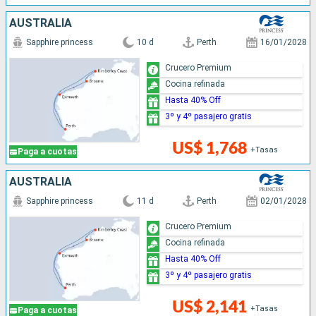
AUSTRALIA
Sapphire princess
10 d
Perth
16/01/2028
Crucero Premium
Cocina refinada
Hasta 40% Off
3º y 4º pasajero gratis
US$ 1,768
+Tasas
Paga a cuotas
AUSTRALIA
Sapphire princess
11 d
Perth
02/01/2028
Crucero Premium
Cocina refinada
Hasta 40% Off
3º y 4º pasajero gratis
US$ 2,141
+Tasas
Paga a cuotas