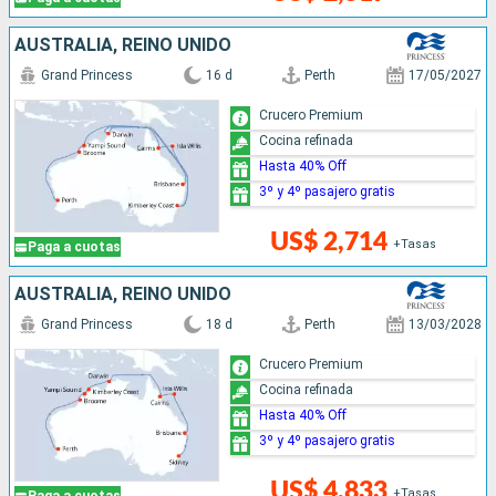
AUSTRALIA, REINO UNIDO
Grand Princess
16 d
Perth
17/05/2027
Crucero Premium
Cocina refinada
Hasta 40% Off
3º y 4º pasajero gratis
US$ 2,714
+Tasas
Paga a cuotas
AUSTRALIA, REINO UNIDO
Grand Princess
18 d
Perth
13/03/2028
Crucero Premium
Cocina refinada
Hasta 40% Off
3º y 4º pasajero gratis
US$ 4,833
+Tasas