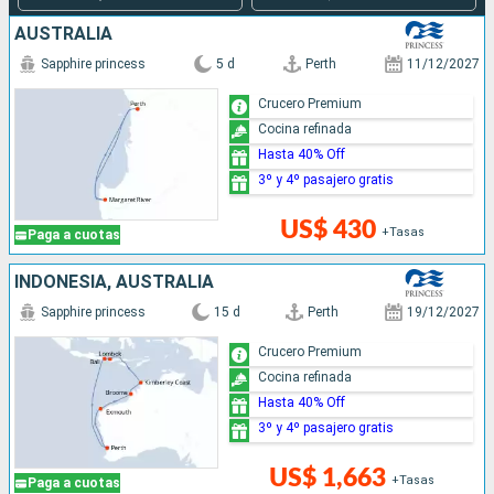
AUSTRALIA
Sapphire princess
5 d
Perth
11/12/2027
Crucero Premium
Cocina refinada
Hasta 40% Off
3º y 4º pasajero gratis
US$ 430
+Tasas
Paga a cuotas
INDONESIA, AUSTRALIA
Sapphire princess
15 d
Perth
19/12/2027
Crucero Premium
Cocina refinada
Hasta 40% Off
3º y 4º pasajero gratis
US$ 1,663
+Tasas
Paga a cuotas