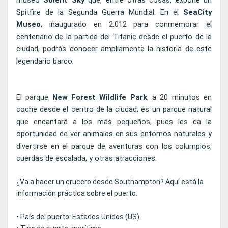
museo
Solent Sky
que, entre otras cosas, expone un
Spitfire de la Segunda Guerra Mundial. En el
SeaCity
Museo
, inaugurado en 2.012 para conmemorar el
centenario de la partida del Titanic desde el puerto de la
ciudad, podrás conocer ampliamente la historia de este
legendario barco.
El parque
New Forest Wildlife Park
, a 20 minutos en
coche desde el centro de la ciudad, es un parque natural
que encantará a los más pequeños, pues les da la
oportunidad de ver animales en sus entornos naturales y
divertirse en el parque de aventuras con los columpios,
cuerdas de escalada, y otras atracciones.
¿Va a hacer un crucero desde Southampton? Aquí está la
información práctica sobre el puerto.
• País del puerto: Estados Unidos (US)