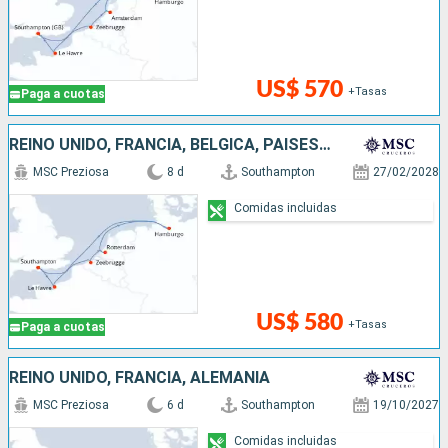
US$ 570
+Tasas
Paga a cuotas
REINO UNIDO, FRANCIA, BÉLGICA, PAISES BAJOS, ALEMANIA
MSC Preziosa
8 d
Southampton
27/02/2028
Comidas incluidas
US$ 580
+Tasas
Paga a cuotas
REINO UNIDO, FRANCIA, ALEMANIA
MSC Preziosa
6 d
Southampton
19/10/2027
Comidas incluidas