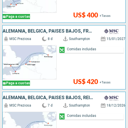
US$ 400
+Tasas
Paga a cuotas
ALEMANIA, BÉLGICA, PAISES BAJOS, FRANCIA, REINO UNIDO
MSC Preziosa
8 d
Southampton
15/01/2027
Comidas incluidas
US$ 420
+Tasas
Paga a cuotas
ALEMANIA, BÉLGICA, PAISES BAJOS, REINO UNIDO
MSC Preziosa
7 d
Southampton
18/12/2026
Comidas incluidas