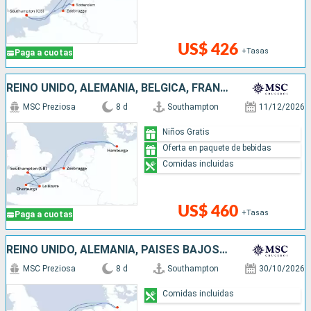
US$ 426
+Tasas
Paga a cuotas
REINO UNIDO, ALEMANIA, BÉLGICA, FRANCIA
MSC Preziosa
8 d
Southampton
11/12/2026
Niños Gratis
Oferta en paquete de bebidas
Comidas incluidas
US$ 460
+Tasas
Paga a cuotas
REINO UNIDO, ALEMANIA, PAISES BAJOS, BÉLGICA, FRANCIA
MSC Preziosa
8 d
Southampton
30/10/2026
Comidas incluidas