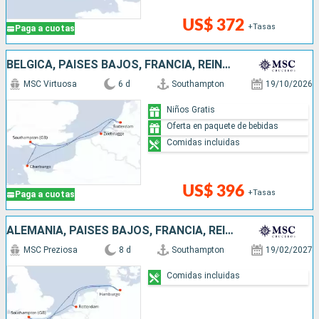
US$ 372
+Tasas
Paga a cuotas
BÉLGICA, PAISES BAJOS, FRANCIA, REINO UNIDO
MSC Virtuosa
6 d
Southampton
19/10/2026
Niños Gratis
Oferta en paquete de bebidas
Comidas incluidas
US$ 396
+Tasas
Paga a cuotas
ALEMANIA, PAISES BAJOS, FRANCIA, REINO UNIDO
MSC Preziosa
8 d
Southampton
19/02/2027
Comidas incluidas