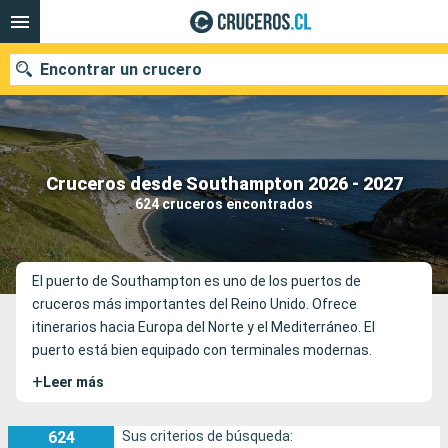
Encontrar un crucero
Nuestros destinos
Cruceros desde Southampton 2026 - 2027
624 cruceros encontrados
Fecha de salida
Puertos
Compañías
El puerto de Southampton es uno de los puertos de
cruceros más importantes del Reino Unido. Ofrece
Buscar
itinerarios hacia Europa del Norte y el Mediterráneo. El
puerto está bien equipado con terminales modernas.
+
Leer más
624
Sus criterios de búsqueda: