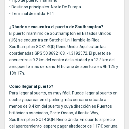
• Tipo de puerto: marítimo
• Destinos principales: Norte De Europa
• Terminal de salida: H11
¿Dónde se encuentra el puerto de Southampton?
El puerto marítimo de Southampton en Estados Unidos
(US) se encuentra en Satchell Ln, Hamble-le-Rice,
Southampton SO31 4QD, Reino Unido. Aquí están las
coordenadas GPS 50.8692168, -1.3192572. El puerto se
encuentra a 9.2 km del centro de la ciudad y a 13.3 km del
aeropuerto más cercano. El horario de apertura es 9h 12h y
13h 17h.
Cómo llegar al puerto?
Para llegar al puerto, es muy fácil. Puede llegar al puerto en
coche y aparcar en el parking más cercano situado a
menos de 8.4 km del puerto y cuya dirección es Puertos
británicos asociados, Porte Ocean, Atlantic Way,
Southampton SO14 3QN, Reino Unido. En cuanto al precio
del aparcamiento, espere pagar alrededor de 117 € por una