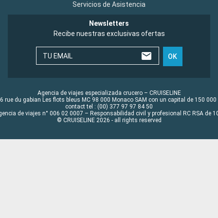
Servicios de Asistencia
Newsletters
Recibe nuestras exclusivas ofertas
TU EMAIL
OK
Agencia de viajes especializada crucero – CRUISELINE
6 rue du gabian Les flots bleus MC 98 000 Monaco SAM con un capital de 150 000
contact tel : (00) 377 97 97 84 50
gencia de viajes n° 006 02 0007 – Responsabilidad civil y profesional RC RSA de
© CRUISELINE 2026 - all rights reserved