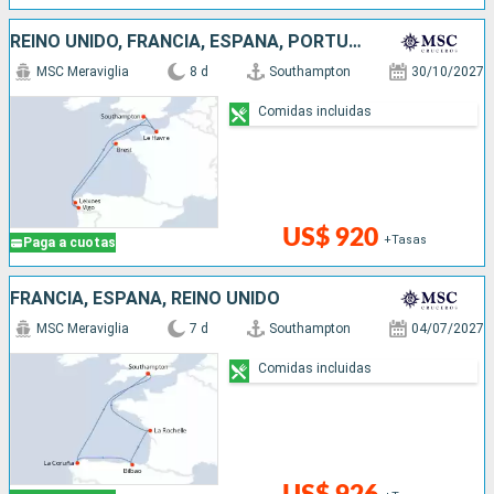
REINO UNIDO, FRANCIA, ESPAÑA, PORTUGAL
MSC Meraviglia
8 d
Southampton
30/10/2027
Comidas incluidas
US$ 920
+Tasas
Paga a cuotas
FRANCIA, ESPAÑA, REINO UNIDO
MSC Meraviglia
7 d
Southampton
04/07/2027
Comidas incluidas