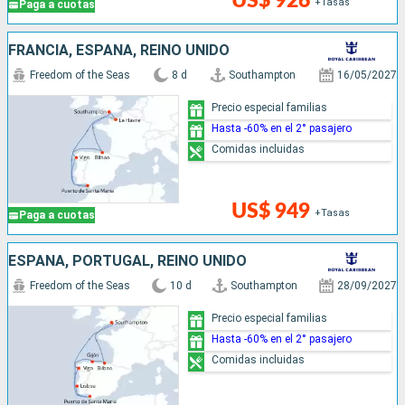
US$ 926
+Tasas
Paga a cuotas
FRANCIA, ESPAÑA, REINO UNIDO
Freedom of the Seas
8 d
Southampton
16/05/2027
Precio especial familias
Hasta -60% en el 2° pasajero
Comidas incluidas
US$ 949
+Tasas
Paga a cuotas
ESPAÑA, PORTUGAL, REINO UNIDO
Freedom of the Seas
10 d
Southampton
28/09/2027
Precio especial familias
Hasta -60% en el 2° pasajero
Comidas incluidas