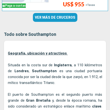
US$ 955
+Tasas
Paga a cuotas
VER MÁS DE CRUCEROS
Todo sobre Southampton
Geografía, ubicación y atractivos
Situada en la costa sur de
Inglaterra
, a 110 kilómetros
de
Londres
,
Southampton
es una ciudad portuaria
conocida por ser la ciudad desde la que zarpó, en 1.912, el
mítico transatlántico Titanic.
El puerto de Southampton es el segundo puerto más
grande de
Gran Bretaña
y, desde la época romana, ha
sido considerado un estratégico enlace marítimo
clave
.