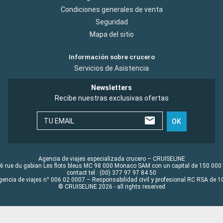
Condiciones generales de venta
Seguridad
Mapa del sitio
Información sobre crucero
Servicios de Asistencia
Newsletters
Recibe nuestras exclusivas ofertas
TU EMAIL
OK
Agencia de viajes especializada crucero – CRUISELINE
6 rue du gabian Les flots bleus MC 98 000 Monaco SAM con un capital de 150 000
contact tel : (00) 377 97 97 84 50
gencia de viajes n° 006 02 0007 – Responsabilidad civil y profesional RC RSA de
© CRUISELINE 2026 - all rights reserved